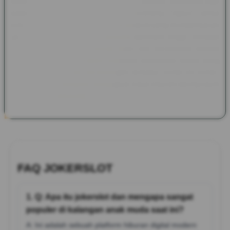
pada koleksi permainannya yang super komplit, melainkan juga
pada kelancaran aksesnya yang terbilang "ngacir" tanpa
kendala server. Teruntuk generasi modern yang mendambakan
sarana keseruan bermutu berbalut adrenalin tinggi, menjajal
ragam opsi taruhan di dalam joker slot merupakan sebuah
keputusan brilian. Berbekal tampilan antarmuka visual yang
dinamis serta sistem perlindungan terpadu, portal ini benar-
benar berhasil mengukir ulang gaya hidup hiburan daring kaum
muda zaman sekarang.
FAQ JOKERSLOT
1. Q: Apa itu jokerslot dan mengapa sangat
populer di kalangan anak muda saat ini?
A: Ini adalah sebuah platform hiburan digital modern