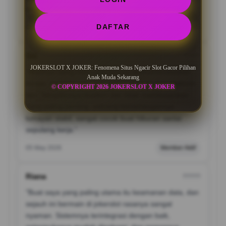
lengkap dan kekinian!”
DAFTAR
07 Mar 2026
Verified Member
Siti
?????
JOKERSLOT X JOKER: Fenomena Situs Ngacir Slot Gacor Pilihan
“Awalnya iseng mencoba karena direkomendasikan
Anak Muda Sekarang
teman, ternyata jokerslot memang beda dari platform
© COPYRIGHT 2026 JOKERSLOT X JOKER
lain. Tampilannya modern dan tidak membosankan.
Yang paling penting, peluang kemenangannya
lumayan stabil, sangat cocok buat hiburan santai
sepulang kerja.”
05 May 2026
Member Aktif
Riana
?????
"Buat saya yang paling utama itu keamanan data, dan
sejauh ini bermain di jokerslot rasanya sangat
nyaman. Sistemnya terintegrasi dengan baik,