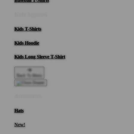
Baseball T-Shirts
Kids Apparel
Kids T-Shirts
Kids Hoodie
Kids Long Sleeve T-Shirt
Back To Menu
Accessories
Hats
New!