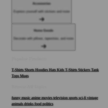
Accessories
Express yourself with stickers and more
Home Goods
Decorate with pillows, tapestries, and more
Popular Products
T-Shirts
Shorts
Hoodies
Hats
Kids T-Shirts
Stickers
Tank
Tops
Mugs
Browse All Topics
funny
music
anime
movies
television
sports
sci-fi
vintage
animals
drinks
food
politics