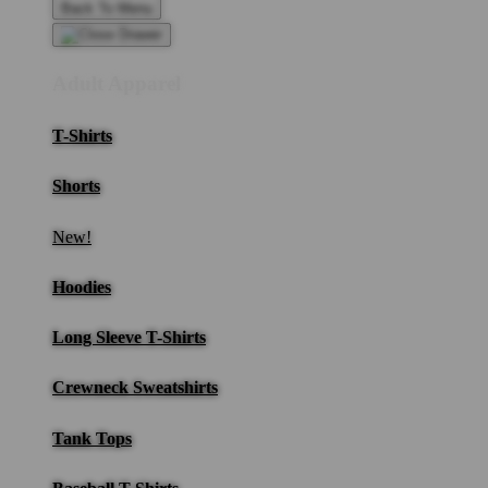
Back To Menu
Adult Apparel
T-Shirts
Shorts
New!
Hoodies
Long Sleeve T-Shirts
Crewneck Sweatshirts
Tank Tops