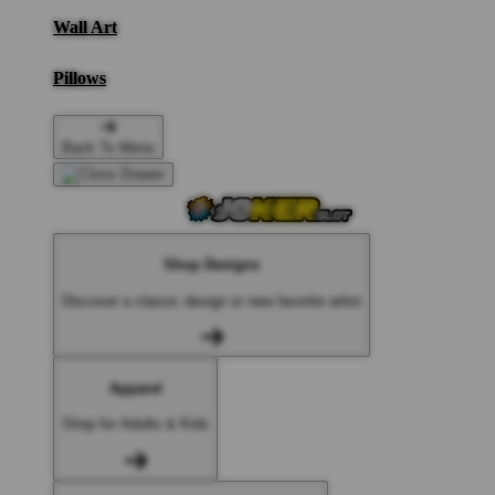
Wall Art
Pillows
Back To Menu
Shop Designs
Discover a classic design or new favorite artist
Apparel
Shop for Adults & Kids