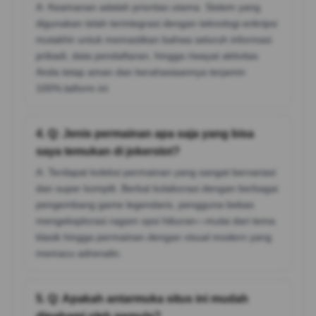
A: Keamanan adalah prioritas utama. Sistem yang
digunakan telah terintegrasi dengan teknologi enkripsi
mutakhir untuk memastikan bahwa seluruh informasi
pribadi, data pendaftaran, hingga riwayat aktivitas
Anda tetap aman dan kerahasiaannya terjamin
100%.latform ini
4. Q: Jenis permainan apa saja yang bisa
saya temukan di jokerslot?
A: Terdapat koleksi permainan yang sangat bervariasi
dan super komplit. Berkat kolaborasi dengan berbagai
pengembang game legendaris, pengguna bebas
mengeksplorasi ragam opsi hiburan—mulai dari tema
klasik hingga permainan dengan visual modern yang
memacu adrenalin.
5. Q: Apakah antarmuka situs ini mudah