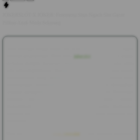
JOKERSLOT X JOKER: Fenomena Situs Ngacir Slot Gacor
Pilihan Anak Muda Sekarang
Tren rekreasi virtual masa kini telah mencuri perhatian kaum
milenial secara masif. Munculnya
jokerslot
mempertegas situasi
tersebut dengan menjelma sebagai tolok ukur mutakhir yang
luar biasa digandrungi. Website tersebut sangat populer berkat
keandalannya yang konsisten serta rutin menyuguhkan rasio
kemenangan menjanjikan, sehingga amat layak dinobatkan
sebagai panggung slot gacor paling diincar era ini. Kemitraan
fantastis bersama developer legendaris joker sukses
menciptakan sensasi bermain yang jauh lebih memukau,
kekinian, dan pastinya memuaskan dahaga para penikmat slot
online dari berbagai penjuru.
Nilai jual terkuat dari
situs jokerslot
bukan sekadar bertumpu