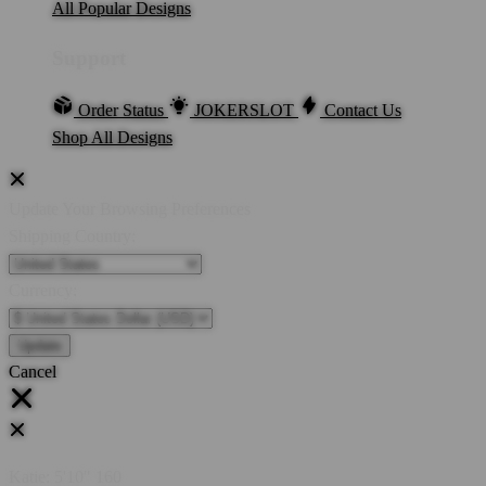
All Popular Designs
Support
Order Status
JOKERSLOT
Contact Us
Shop All Designs
Update Your Browsing Preferences
Shipping Country:
Currency:
Cancel
Katie:
5'10"
160